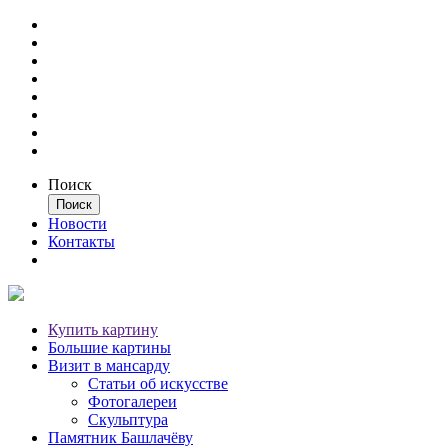
Поиск
Новости
Контакты
Купить картину
Большие картины
Визит в мансарду
Статьи об искусстве
Фотогалереи
Скульптура
Памятник Башлачёву