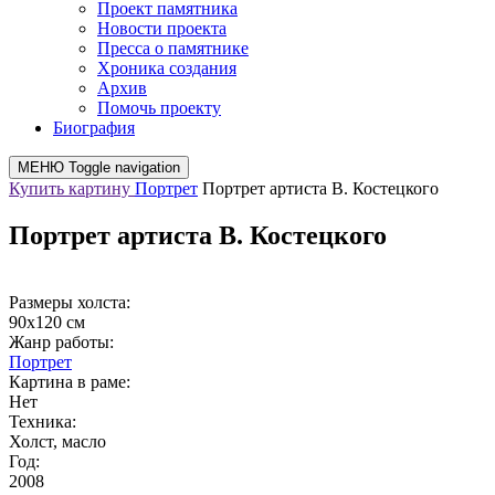
Проект памятника
Новости проекта
Пресса о памятнике
Хроника создания
Архив
Помочь проекту
Биография
МЕНЮ
Toggle navigation
Купить картину
Портрет
Портрет артиста В. Костецкого
Портрет артиста В. Костецкого
Размеры холста:
90х120 см
Жанр работы:
Портрет
Картина в раме:
Нет
Техника:
Холст, масло
Год:
2008