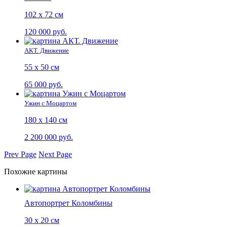
102 х 72 см
120 000 руб.
АКТ. Движение
55 х 50 см
65 000 руб.
Ужин с Моцартом
180 х 140 см
2 200 000 руб.
Prev Page
Next Page
Похожие картины
Автопортрет Коломбины
30 х 20 см