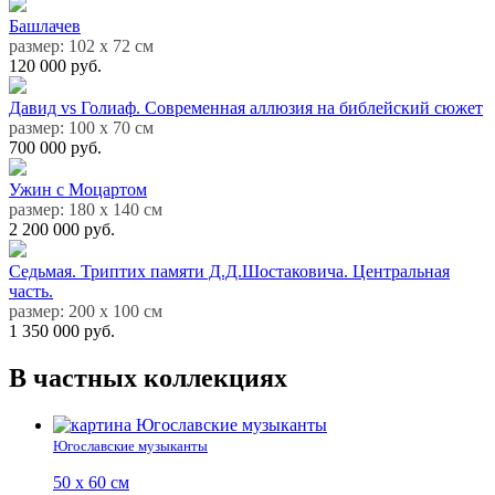
Башлачев
размер: 102 х 72 см
120 000 руб.
Давид vs Голиаф. Современная аллюзия на библейский сюжет
размер: 100 х 70 см
700 000 руб.
Ужин с Моцартом
размер: 180 х 140 см
2 200 000 руб.
Седьмая. Триптих памяти Д.Д.Шостаковича. Центральная
часть.
размер: 200 х 100 см
1 350 000 руб.
В частных коллекциях
Югославские музыканты
50 х 60 см