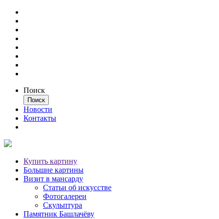
Поиск
Новости
Контакты
Купить картину
Большие картины
Визит в мансарду
Статьи об искусстве
Фотогалереи
Скульптура
Памятник Башлачёву