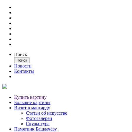
Поиск
Новости
Контакты
Купить картину
Большие картины
Визит в мансарду
Статьи об искусстве
Фотогалереи
Скульптура
Памятник Башлачёву