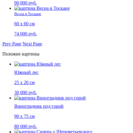
90 000 руб.
Весна в Тоскане
60 х 60 см
74 000 руб.
Prev Page
Next Page
Похожие картины
Южный лес
25 х 20 см
30 000 руб.
Виноградник под горой
90 х 75 см
80 000 руб.