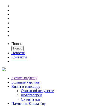
Поиск
Новости
Контакты
Купить картину
Большие картины
Визит в мансарду
Статьи об искусстве
Фотогалереи
Скульптура
Памятник Башлачёву