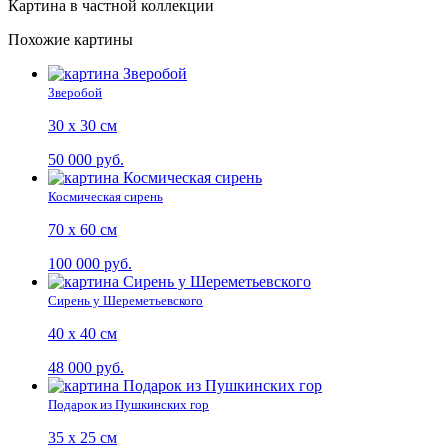
Картина в частной коллекции
Похожие картины
Зверобой
30 х 30 см
50 000 руб.
Космическая сирень
70 х 60 см
100 000 руб.
Сирень у Шереметьевского
40 х 40 см
48 000 руб.
Подарок из Пушкинских гор
35 х 25 см