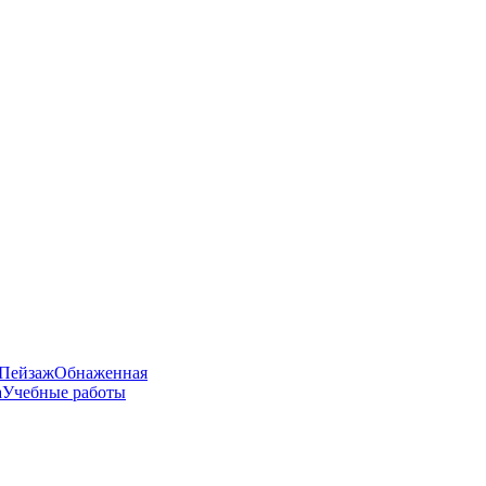
Пейзаж
Обнаженная
а
Учебные работы