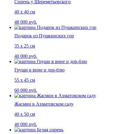
Сирень у Шереметьевского
40 х 40 см
48 000 руб.
Подарок из Пушкинских гор
35 х 25 см
40 000 руб.
Груши в вине и дор-блю
55 х 45 см
60 000 руб.
Жасмин в Ахматовском саду
40 х 50 см
40 000 руб.