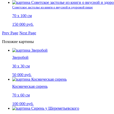
Советское застолье из книги о вкусной и здоровой пище
70 х 100 см
150 000 руб.
Prev Page
Next Page
Похожие картины
Зверобой
30 х 30 см
50 000 руб.
Космическая сирень
70 х 60 см
100 000 руб.