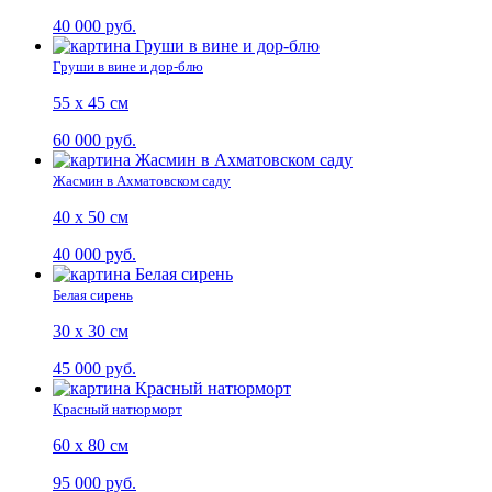
40 000 руб.
Груши в вине и дор-блю
55 х 45 см
60 000 руб.
Жасмин в Ахматовском саду
40 х 50 см
40 000 руб.
Белая сирень
30 х 30 см
45 000 руб.
Красный натюрморт
60 х 80 см
95 000 руб.