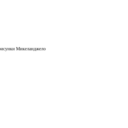
рисунки Микеланджело