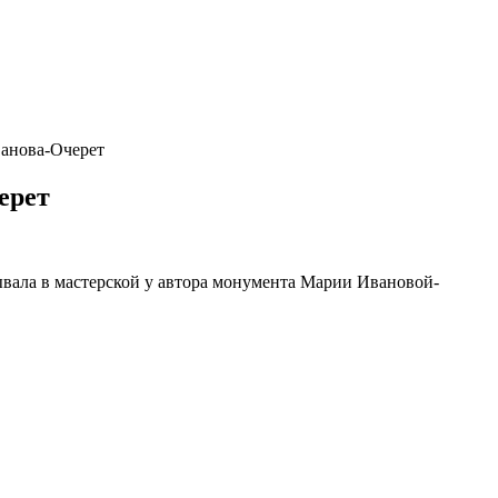
ванова-Очерет
ерет
ывала в мастерской у автора монумента Марии Ивановой-