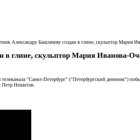
тник Александру Башлачеву создан в глине, скульптор Мария И
н в глине, скульптор Мария Иванова-Оч
а телеканала "Санкт-Петербург" ("Петербургский дневник") поб
и Петр Нешитов.