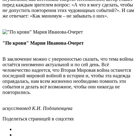
перед каждым зрителем вопрос: «А что я могу сделать, чтобы
не допустить повторения этих чудовищных событий?». И сам
же отвечает: «Как минимум – не забывать о них».
"По крови" Мария Иванова-Очерет
В заключение можно с уверенностью сказать, что тема войны
остаётся неизменно актуальной и по сей день. Всё
человечество надеется, что Вторая Мировая война останется
последний мировой войной в истории и, чтобы эта надежда
оправдалась, нам всем жизненно необходимо помнить эти
события и делать всё возможное, чтобы они никогда не
повторились.
искусствовед К.И. Подлипенцева
Поделиться страницей в соцсетях