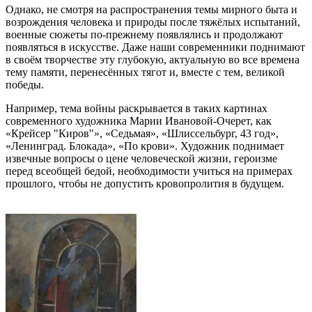
Однако, не смотря на распространения темы мирного быта и
возрождения человека и природы после тяжёлых испытаний,
военные сюжеты по-прежнему появлялись и продолжают
появляться в искусстве. Даже наши современники поднимают
в своём творчестве эту глубокую, актуальную во все времена
тему памяти, перенесённых тягот и, вместе с тем, великой
победы.
Например, тема войны раскрывается в таких картинах
современного художника Марии Ивановой-Очерет, как
«Крейсер "Киров"», «Седьмая», «Шлиссельбург, 43 год»,
«Ленинград. Блокада», «По крови». Художник поднимает
извечные вопросы о цене человеческой жизни, героизме
перед всеобщей бедой, необходимости учиться на примерах
прошлого, чтобы не допустить кровопролития в будущем.